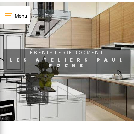
Panneau de gestion des cookies
Menu
ÉBÉNISTERIE CORENT
LES ATELIERS PAUL
ROCHE