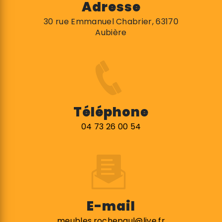
Adresse
30 rue Emmanuel Chabrier, 63170
Aubière
Téléphone
04 73 26 00 54
E-mail
meubles.rochepaul@live.fr