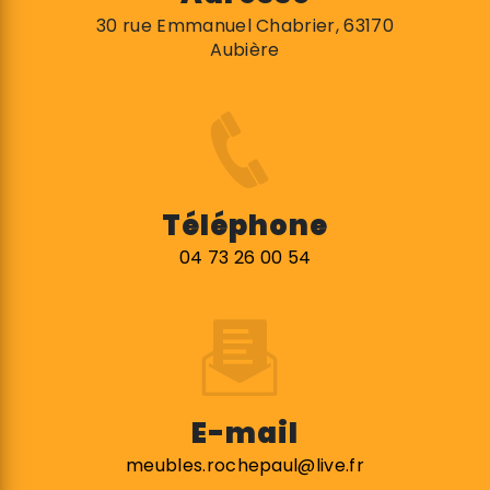
30 rue Emmanuel Chabrier, 63170
Aubière
Téléphone
04 73 26 00 54
E-mail
meubles.rochepaul@live.fr