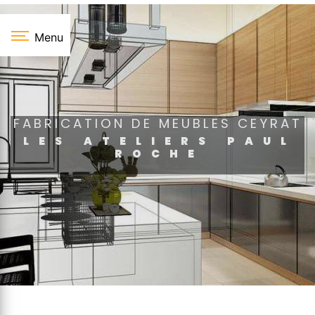
Panneau de gestion des cookies
Menu
FABRICATION DE MEUBLES CEYRAT
LES ATELIERS PAUL
ROCHE