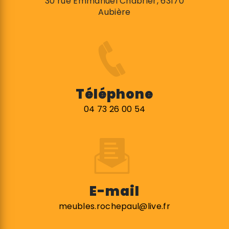
30 rue Emmanuel Chabrier, 63170
Aubière
Téléphone
04 73 26 00 54
E-mail
meubles.rochepaul@live.fr